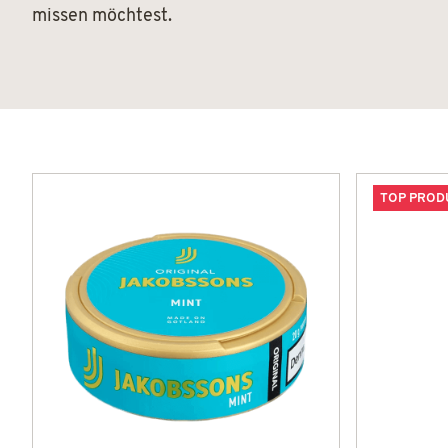
missen möchtest.
TOP PROD