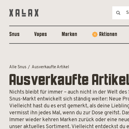
Snus
Vapes
Marken
Aktionen
Alle Snus
Ausverkaufte Artikel
Ausverkaufte Artike
Nichts bleibt für immer – auch nicht in der Welt d
Snus-Markt entwickelt sich ständig weiter: Neue Pro
Vielleicht hast du es erst gemerkt, als deine Liebli
vermisst ihn jedes Mal, wenn du zur Dose greifst. Da
Immer wieder kehren Marken zurück oder eine neue C
unser aktuelles Sortiment. Vielleicht entdeckst du 