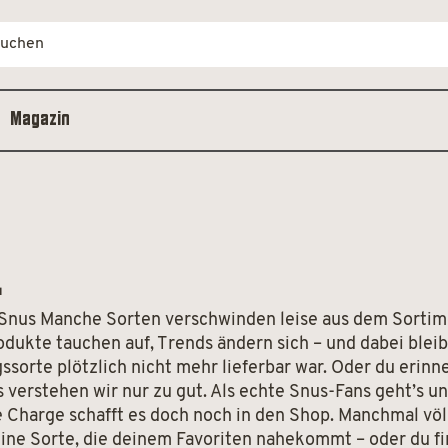
Magazin
l
es Snus Manche Sorten verschwinden leise aus dem Sortim
dukte tauchen auf, Trends ändern sich – und dabei bleib
ngssorte plötzlich nicht mehr lieferbar war. Oder du eri
s verstehen wir nur zu gut. Als echte Snus-Fans geht’s u
harge schafft es doch noch in den Shop. Manchmal völlig
eine Sorte, die deinem Favoriten nahekommt – oder du f