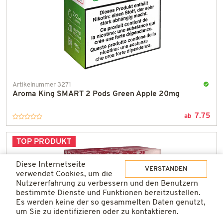
Artikelnummer 3271
Aroma King SMART 2 Pods Green Apple 20mg
An
Lager
7.75
und
ab
in
einem
TOP PRODUKT
Tag
gelief
Diese Internetseite
VERSTANDEN
verwendet Cookies, um die
Nutzererfahrung zu verbessern und den Benutzern
bestimmte Dienste und Funktionen bereitzustellen.
Es werden keine der so gesammelten Daten genutzt,
um Sie zu identifizieren oder zu kontaktieren.