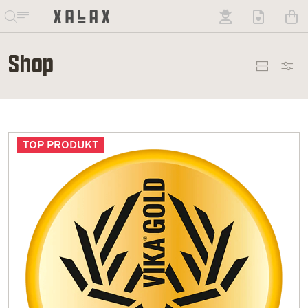
Shop
TOP PRODUKT