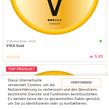
Artikelnummer 3436
VIKA Gold
An
Lager
5.20
und
ab
in
einem
TOP PRODUKT
Tag
gelief
Diese Internetseite
VERSTANDEN
verwendet Cookies, um die
Nutzererfahrung zu verbessern und den Benutzern
bestimmte Dienste und Funktionen bereitzustellen.
Es werden keine der so gesammelten Daten genutzt,
um Sie zu identifizieren oder zu kontaktieren.