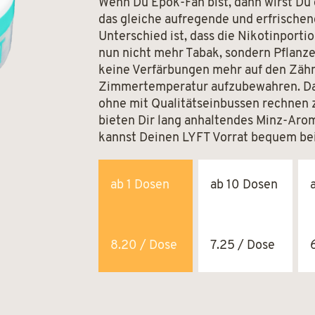
Wenn Du Epok-Fan bist, dann wirst Du 
das gleiche aufregende und erfrischen
Unterschied ist, dass die Nikotinportio
nun nicht mehr Tabak, sondern Pflanze
keine Verfärbungen mehr auf den Zähn
Zimmertemperatur aufzubewahren. Da
ohne mit Qualitätseinbussen rechnen z
bieten Dir lang anhaltendes Minz-Aro
kannst Deinen LYFT Vorrat bequem bei
ab 1 Dosen
ab 10 Dosen
8.20 / Dose
7.25 / Dose