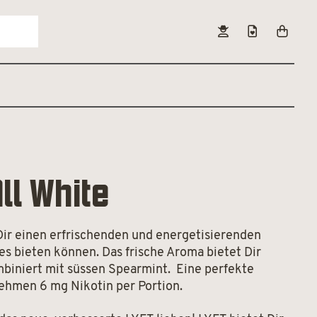
All White
Dir einen erfrischenden und energetisierenden
s bieten können. Das frische Aroma bietet Dir
iniert mit süssen Spearmint. Eine perfekte
ehmen 6 mg Nikotin per Portion.