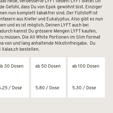
das neue, verbesserte LYFT lieben! LYFT bietet Dir
de Gefühl, dass Du von Epok gewöhnt bist. Einziger
nen nun komplett tabakfrei sind. Der Füllstoff ist
nfasern aus Kiefer und Eukalyptus. Also gibt es nun
en und es ist möglich, Deinen LYFT auch bei
durch kannst Du grössere Mengen LYFT kaufen,
u müssen. Die All White Portionen im Slim Format
ma von und lang anhaltende Nikotinfreigabe. Du
 Xalax.ch bestellen.
ab 30 Dosen
ab 50 Dosen
ab 100 Dosen
6.25 / Dose
5.80 / Dose
5.30 / Dose