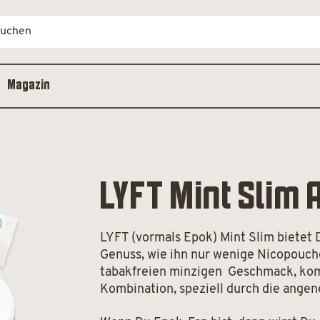
Magazin
LYFT Mint Slim 
LYFT (vormals Epok) Mint Slim bietet 
Genuss, wie ihn nur wenige Nicopouche
tabakfreien minzigen Geschmack, komb
Kombination, speziell durch die angen