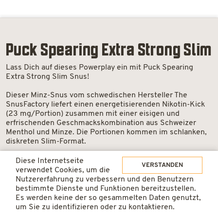
Puck Spearing Extra Strong Slim
Lass Dich auf dieses Powerplay ein mit Puck Spearing
Extra Strong Slim Snus!
Dieser Minz-Snus vom schwedischen Hersteller The
SnusFactory liefert einen energetisierenden Nikotin-Kick
(23 mg/Portion) zusammen mit einer eisigen und
erfrischenden Geschmackskombination aus Schweizer
Menthol und Minze. Die Portionen kommen im schlanken,
diskreten Slim-Format.
Diese Internetseite
VERSTANDEN
verwendet Cookies, um die
Nutzererfahrung zu verbessern und den Benutzern
ab 1 Dosen
4.00 / Dose
bestimmte Dienste und Funktionen bereitzustellen.
Es werden keine der so gesammelten Daten genutzt,
um Sie zu identifizieren oder zu kontaktieren.
ab 10 Dosen
3.75 / Dose