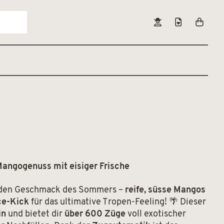
angogenuss mit eisiger Frische
den Geschmack des Sommers –
reife, süsse Mangos
ce-Kick
für das ultimative Tropen-Feeling! 🌴 Dieser
in
und bietet dir
über 600 Züge
voll exotischer