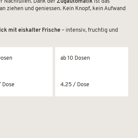
r Nachfüllen. Dank der
Zugautomatik
ist das
ran ziehen und geniessen. Kein Knopf, kein Aufwand
k mit eiskalter Frische
– intensiv, fruchtig und
Dosen
ab 10 Dosen
/ Dose
4.25 / Dose