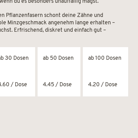
wenn du es besonders unauffällig magst.
hen Pflanzenfasern schont deine Zähne und
coole Minzgeschmack angenehm lange erhalten –
chst. Erfrischend, diskret und einfach gut –
ab 30 Dosen
ab 50 Dosen
ab 100 Dosen
4.60 / Dose
4.45 / Dose
4.20 / Dose