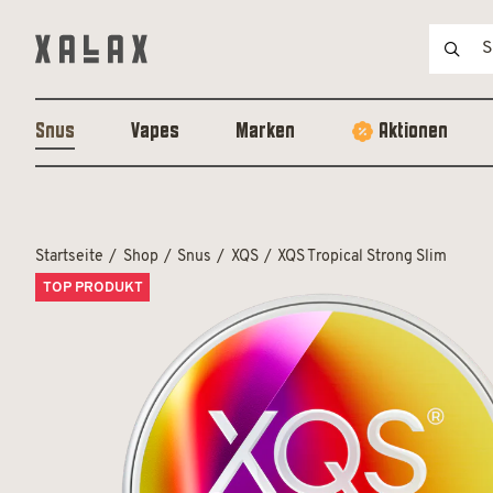
Snus
Vapes
Marken
Aktionen
Startseite
Shop
Snus
XQS
XQS Tropical Strong Slim
TOP PRODUKT