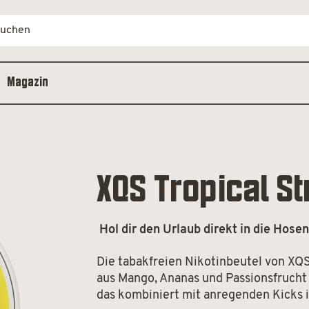
Magazin
XQS Tropical St
Hol dir den Urlaub direkt in die Hose
Die tabakfreien Nikotinbeutel von XQS
aus Mango, Ananas und Passionsfrucht 
das kombiniert mit anregenden Kicks 