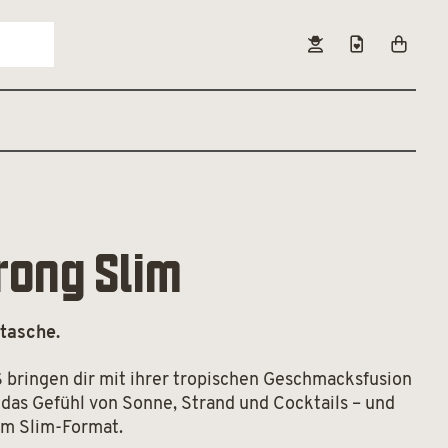
rong Slim
ntasche.
 bringen dir mit ihrer tropischen Geschmacksfusion
das Gefühl von Sonne, Strand und Cocktails – und
im Slim-Format.