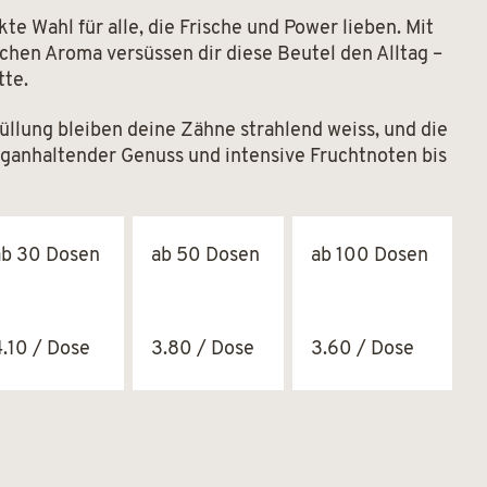
kte Wahl für alle, die Frische und Power lieben. Mit
chen Aroma versüssen dir diese Beutel den Alltag –
tte.
llung bleiben deine Zähne strahlend weiss, und die
nganhaltender Genuss und intensive Fruchtnoten bis
ab 30 Dosen
ab 50 Dosen
ab 100 Dosen
4.10 / Dose
3.80 / Dose
3.60 / Dose